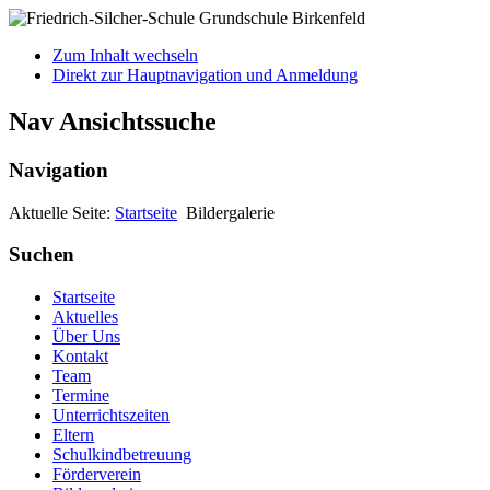
Zum Inhalt wechseln
Direkt zur Hauptnavigation und Anmeldung
Nav Ansichtssuche
Navigation
Aktuelle Seite:
Startseite
Bildergalerie
Suchen
Startseite
Aktuelles
Über Uns
Kontakt
Team
Termine
Unterrichtszeiten
Eltern
Schulkindbetreuung
Förderverein